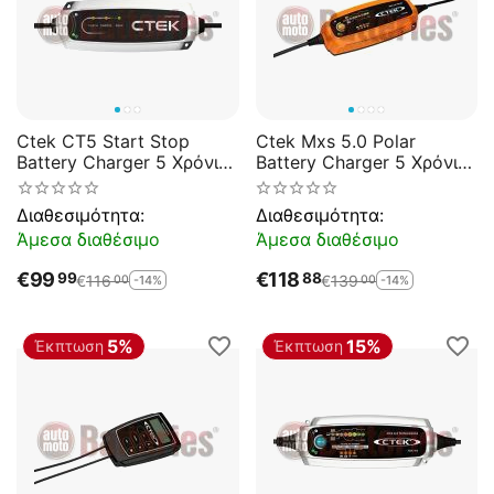
Ctek CT5 Start Stop
Ctek Mxs 5.0 Polar
Battery Charger 5 Χρόνια
Battery Charger 5 Χρόνια
Εγγύηση
Εγγύηση
Διαθεσιμότητα:
Διαθεσιμότητα:
Άμεσα διαθέσιμο
Άμεσα διαθέσιμο
€
99
€
118
99
88
€
116
€
139
-14%
-14%
00
00
5%
15%
Έκπτωση
Έκπτωση