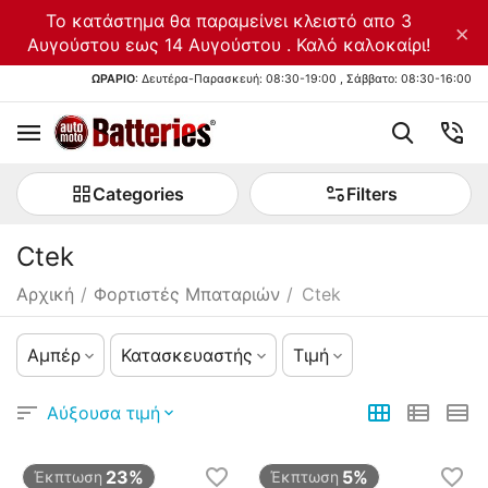
Το κατάστημα θα παραμείνει κλειστό απο 3
×
Αυγούστου εως 14 Αυγούστου . Καλό καλοκαίρι!
ΩΡΑΡΙΟ
: Δευτέρα-Παρασκευή: 08:30-19:00 , Σάββατο: 08:30-16:00
Categories
Filters
Ctek
Αρχική
/
Φορτιστές Μπαταριών
/
Ctek
Αμπέρ
Κατασκευαστής
Τιμή
Αύξουσα τιμή
23%
5%
Έκπτωση
Έκπτωση