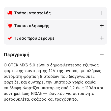
Τρόποι αποστολής
Τρόποι πληρωμής
Τι σας προσφέρουμε
Περιγραφή
Ο CTEK MXS 5.0 είναι ο δημοφιλέστερος έξυπνος
φορτιστής–συντηρητής 12V της αγοράς, με πλήρως
αυτόματη φόρτιση 8 σταδίων που διαγιγνώσκει,
φορτίζει και συντηρεί την μπαταρία χωρίς καμία
επίβλεψη. Φορτίζει μπαταρίες από 1,2 έως 110Ah και
συντηρεί έως 160Ah — ιδανικός για αυτοκίνητο,
μοτοσυκλέτα, σκάφος και τροχόσπιτο.