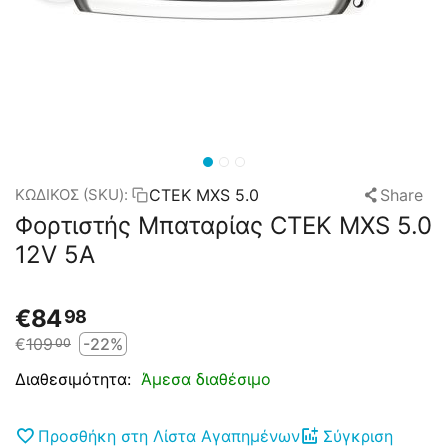
CTEK MXS 5.0
Share
ΚΩΔΙΚΟΣ (SKU):
Φορτιστής Μπαταρίας CTEK MXS 5.0
12V 5A
€
84
98
€
109
-22%
00
Άμεσα διαθέσιμο
Διαθεσιμότητα:
Προσθήκη στη Λίστα Αγαπημένων
Σύγκριση