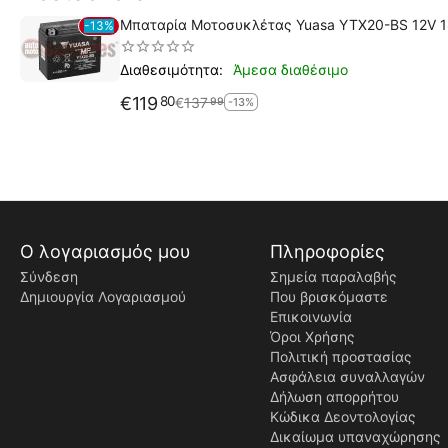
Μπαταρία Μοτοσυκλέτας Yuasa YTX20-BS 12V 
13%
Άμεσα διαθέσιμο
Διαθεσιμότητα:
€
119
80
€
137
99
-13%
Ο λογαριασμός μου
Πληροφορίες
Σύνδεση
Σημεία παραλαβής
Δημιουργία Λογαριασμού
Που βρισκόμαστε
Επικοινωνία
Όροι Χρήσης
Πολιτική προστασίας
Ασφάλεια συναλλαγών
Δήλωση απορρήτου
Κώδικα Δεοντολογίας
Δικαίωμα υπαναχώρησης