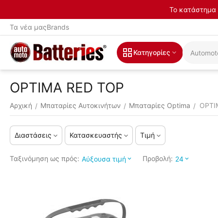
Το κατάστημα 
Τα νέα μας
Brands
Κατηγορίες
OPTIMA RED TOP
Αρχική
Μπαταρίες Αυτοκινήτων
Μπαταρίες Optima
OPTI
/
/
/
Διαστάσεις
Κατασκευαστής
Τιμή
Ταξινόμηση ως πρός:
Προβολή:
Αύξουσα τιμή
24