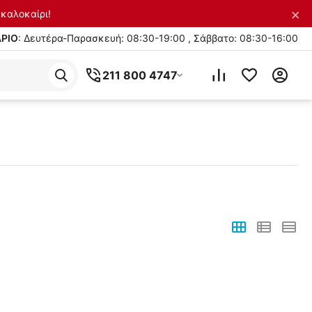
×
καλοκαίρι!
ΡΙΟ
: Δευτέρα-Παρασκευή: 08:30-19:00 , Σάββατο: 08:30-16:00
211 800 4747