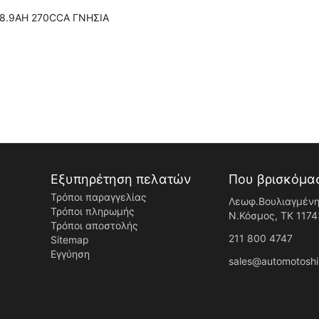
18.9AH 270CCA ΓΝΗΣΙΑ
Εξυπηρέτηση πελατών
Που βρισκόμα
Τρόποι παραγγελίας
Λεωφ.Βουλιαγμένη
Τρόποι πληρωμής
Ν.Κόσμος, ΤK 1174
Τρόποι αποστολής
211 800 4747
Sitemap
Εγγύηση
sales@automotoshi