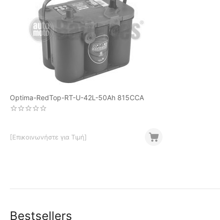
Optima-RedTop-RT-U-42L-50Ah 815CCA
[Επικοινωνήστε για Τιμή]
Bestsellers