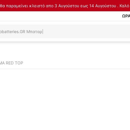
θα παραμείνει κλειστό απο 3 Αυγούστου εως 14 Αυγούστου . Καλό 
ΩΡΑ
MA RED TOP