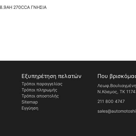
18.9AH 270CCA ΓΝΗΣΙΑ
Εξυπηρέτηση πελατών
Που βρισκόμα
Τρόποι παραγγελίας
Λεωφ.Βουλιαγμένη
Τρόποι πληρωμής
Ν.Κόσμος, ΤK 1174
Τρόποι αποστολής
211 800 4747
Sitemap
Εγγύηση
sales@automotoshi