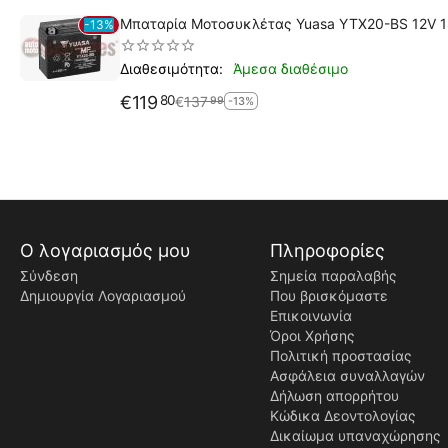
Μπαταρία Μοτοσυκλέτας Yuasa YTX20-BS 12V 
13%
Άμεσα διαθέσιμο
Διαθεσιμότητα:
€
119
80
€
137
99
-13%
Ο λογαριασμός μου
Πληροφορίες
Σύνδεση
Σημεία παραλαβής
Δημιουργία Λογαριασμού
Που βρισκόμαστε
Επικοινωνία
Όροι Χρήσης
Πολιτική προστασίας
Ασφάλεια συναλλαγών
Δήλωση απορρήτου
Κώδικα Δεοντολογίας
Δικαίωμα υπαναχώρησης