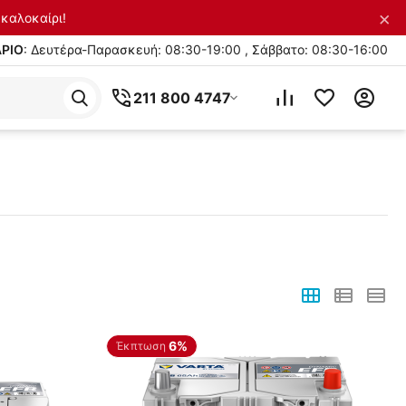
×
καλοκαίρι!
ΡΙΟ
: Δευτέρα-Παρασκευή: 08:30-19:00 , Σάββατο: 08:30-16:00
211 800 4747
6%
Έκπτωση