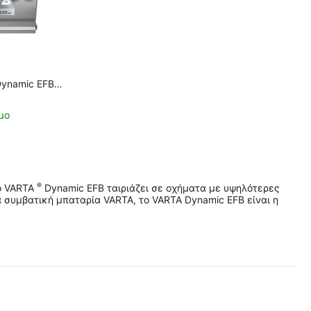
Dynamic EFB
0A Εκκίνησης
μο
®
ο VARTA
Dynamic EFB ταιριάζει σε οχήματα με υψηλότερες
 συμβατική μπαταρία VARTA, το VARTA Dynamic EFB είναι η