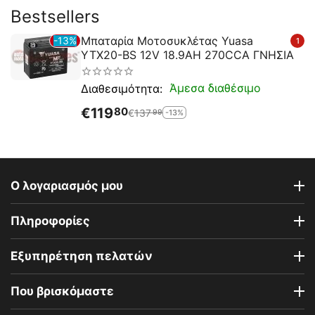
Bestsellers
Μπαταρία Μοτοσυκλέτας Yuasa
13%
1
YTX20-BS 12V 18.9AH 270CCA ΓΝΗΣΙΑ
Άμεσα διαθέσιμο
Διαθεσιμότητα:
€
119
80
€
137
-13%
99
Ο λογαριασμός μου
Πληροφορίες
Εξυπηρέτηση πελατών
Που βρισκόμαστε