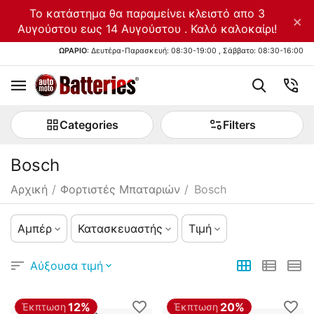
Το κατάστημα θα παραμείνει κλειστό απο 3
×
Αυγούστου εως 14 Αυγούστου . Καλό καλοκαίρι!
ΩΡΑΡΙΟ
: Δευτέρα-Παρασκευή: 08:30-19:00 , Σάββατο: 08:30-16:00
Categories
Filters
Bosch
Αρχική
/
Φορτιστές Μπαταριών
/
Bosch
Αμπέρ
Κατασκευαστής
Τιμή
Αύξουσα τιμή
12%
20%
Έκπτωση
Έκπτωση