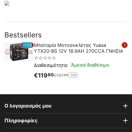
Bestsellers
Μπαταρία Μοτοσυκλέτας Yuasa
13%
1
YTX20-BS 12V 18.9AH 270CCA ΓΝΗΣΙΑ
Άμεσα διαθέσιμο
Διαθεσιμότητα:
€
119
80
€
137
-13%
99
Ο λογαριασμός μου
Πληροφορίες