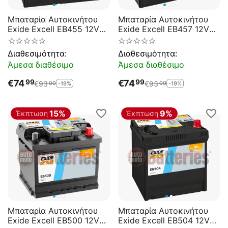
Μπαταρία Αυτοκινήτου
Μπαταρία Αυτοκινήτου
Exide Excell EB455 12V
Exide Excell EB457 12V
45AH 330EN A-
45AH 330EN A-
Εκκίνησης
Εκκίνησης
Διαθεσιμότητα:
Διαθεσιμότητα:
Άμεσα διαθέσιμο
Άμεσα διαθέσιμο
€
74
€
74
99
99
€
93
€
93
-19%
-19%
00
00
15%
9%
Έκπτωση
Έκπτωση
Μπαταρία Αυτοκινήτου
Μπαταρία Αυτοκινήτου
Exide Excell EB500 12V
Exide Excell EB504 12V