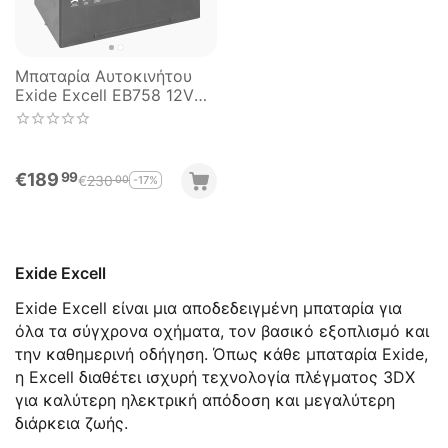
Μπαταρία Αυτοκινήτου
Exide Excell EB758 12V
75AH 770EN A Εκκίνησης
€
189
99
€
230
-17%
00
Exide Excell
Exide Excell είναι μια αποδεδειγμένη μπαταρία για
όλα τα σύγχρονα οχήματα, τον βασικό εξοπλισμό και
την καθημερινή οδήγηση.
Όπως κάθε μπαταρία Exide,
η Excell διαθέτει ισχυρή τεχνολογία πλέγματος 3DX
για καλύτερη ηλεκτρική απόδοση και μεγαλύτερη
διάρκεια ζωής.