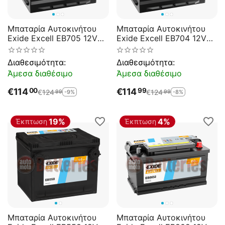
Μπαταρία Αυτοκινήτου
Μπαταρία Αυτοκινήτου
Exide Excell EB705 12V
Exide Excell EB704 12V
70AH 540EN A-
70AH 540EN A-
Εκκίνησης
Εκκίνησης
Διαθεσιμότητα:
Διαθεσιμότητα:
Άμεσα διαθέσιμο
Άμεσα διαθέσιμο
€
114
€
114
00
99
€
124
€
124
-9%
-8%
99
99
19%
4%
Έκπτωση
Έκπτωση
Μπαταρία Αυτοκινήτου
Μπαταρία Αυτοκινήτου