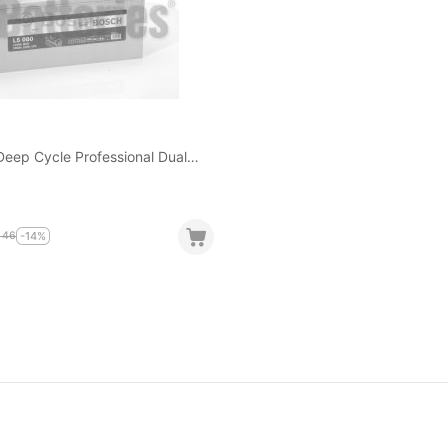
eep Cycle Professional Dual
Purpose 230Ah 1150EN A-Εκκίνησης
46
-14%