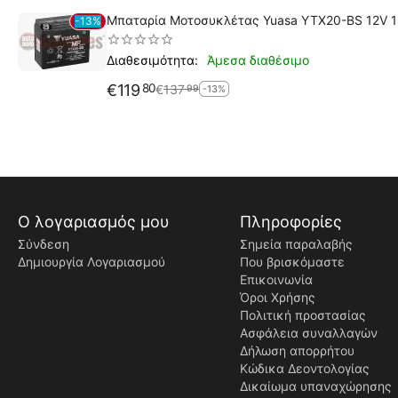
Μπαταρία Μοτοσυκλέτας Yuasa YTX20-BS 12V 
13%
Άμεσα διαθέσιμο
Διαθεσιμότητα:
€
119
80
€
137
99
-13%
Ο λογαριασμός μου
Πληροφορίες
Σύνδεση
Σημεία παραλαβής
Δημιουργία Λογαριασμού
Που βρισκόμαστε
Επικοινωνία
Όροι Χρήσης
Πολιτική προστασίας
Ασφάλεια συναλλαγών
Δήλωση απορρήτου
Κώδικα Δεοντολογίας
Δικαίωμα υπαναχώρησης