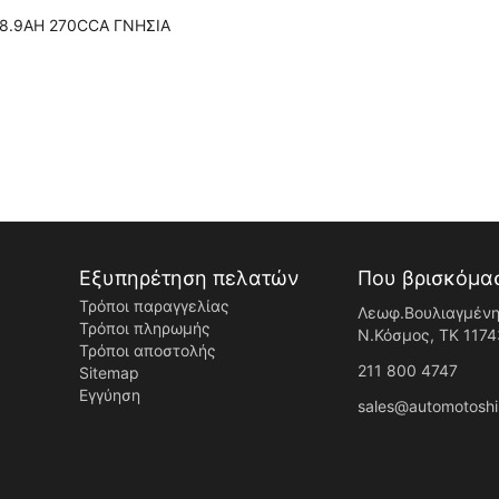
18.9AH 270CCA ΓΝΗΣΙΑ
Εξυπηρέτηση πελατών
Που βρισκόμα
Τρόποι παραγγελίας
Λεωφ.Βουλιαγμένη
Τρόποι πληρωμής
Ν.Κόσμος, ΤK 1174
Τρόποι αποστολής
211 800 4747
Sitemap
Εγγύηση
sales@automotoshi