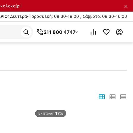
×
καλοκαίρι!
ΡΙΟ
: Δευτέρα-Παρασκευή: 08:30-19:00 , Σάββατο: 08:30-16:00
211 800 4747
17%
Έκπτωση