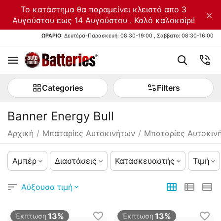
Το κατάστημα θα παραμείνει κλειστό απο 3
×
Αυγούστου εως 14 Αυγούστου . Καλό καλοκαίρι!
ΩΡΑΡΙΟ
: Δευτέρα-Παρασκευή: 08:30-19:00 , Σάββατο: 08:30-16:00
Categories
Filters
Banner Energy Bull
Αρχική
/
Μπαταρίες Αυτοκινήτων
/
Μπαταρίες Αυτοκιν
Αμπέρ
Διαστάσεις
Κατασκευαστής
Τιμή
Αύξουσα τιμή
13%
13%
Έκπτωση
Έκπτωση