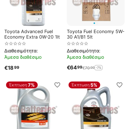
Toyota Advanced Fuel
Toyota Fuel Economy 5W-
Economy Extra 0W-20 1lt
30 A1/B1 5lt
Διαθεσιμότητα:
Διαθεσιμότητα:
Άμεσα διαθέσιμο
Άμεσα διαθέσιμο
€
64
99
€
18
99
€
70
-7%
00
7%
5%
Έκπτωση
Έκπτωση