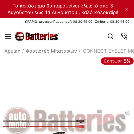
Το κατάστημα θα παραμείνει κλειστό απο 3
×
Αυγούστου εως 14 Αυγούστου . Καλό καλοκαίρι!
ΩΡΑΡΙΟ
: Δευτέρα-Παρασκευή: 08:30-19:00 , Σάββατο: 08:30-16:00
Αρχική
/
Φορτιστές Μπαταριών
/
CONNECT EYELET M6 6.
5%
Έκπτωση