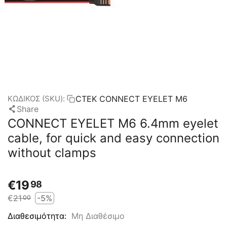
CTEK CONNECT EYELET M6
ΚΩΔΙΚΟΣ (SKU):
Share
CONNECT EYELET M6 6.4mm eyelet
cable, for quick and easy connection
without clamps
€
19
98
€
21
-5%
00
Μη Διαθέσιμο
Διαθεσιμότητα: