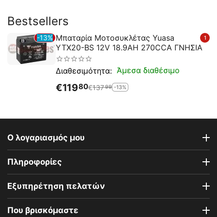
Bestsellers
Μπαταρία Μοτοσυκλέτας Yuasa
13%
1
YTX20-BS 12V 18.9AH 270CCA ΓΝΗΣΙΑ
Άμεσα διαθέσιμο
Διαθεσιμότητα:
€
119
80
€
137
-13%
99
Ο λογαριασμός μου
Πληροφορίες
Εξυπηρέτηση πελατών
Που βρισκόμαστε