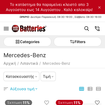
Το κατάστημα θα παραμείνει κλειστό απο 3
×
Αυγούστου εως 14 Αυγούστου . Καλό καλοκαίρι!
ΩΡΑΡΙΟ
: Δευτέρα-Παρασκευή: 08:30-19:00 , Σάββατο: 08:30-16:00
Categories
Filters
Mercedes-Benz
Αρχική
/
Λιπαντικά
/
Mercedes-Benz
Κατασκευαστής
Τιμή
Αύξουσα τιμή
11%
11%
Έκπτωση
Έκπτωση