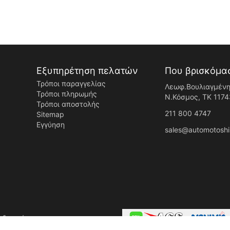
Εξυπηρέτηση πελατών
Που βρισκόμα
Τρόποι παραγγελίας
Λεωφ.Βουλιαγμένη
Τρόποι πληρωμής
Ν.Κόσμος, ΤK 1174
Τρόποι αποστολής
211 800 4747
Sitemap
Εγγύηση
sales@automotoshi
ς δικαιώματος