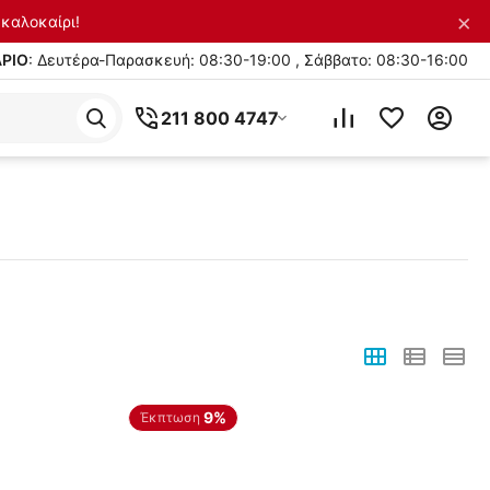
×
καλοκαίρι!
ΡΙΟ
: Δευτέρα-Παρασκευή: 08:30-19:00 , Σάββατο: 08:30-16:00
211 800 4747
9%
Έκπτωση