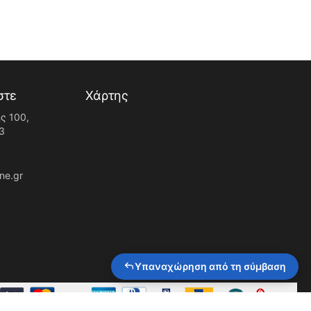
στε
Χάρτης
ς 100,
3
ne.gr
Υπαναχώρηση από τη σύμβαση