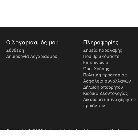
Ο λογαριασμός μου
Πληροφορίες
Σύνδεση
Σημεία παραλαβής
Δημιουργία Λογαριασμού
Που βρισκόμαστε
Επικοινωνία
Όροι Χρήσης
Πολιτική προστασίας
Ασφάλεια συναλλαγών
Δήλωση απορρήτου
Κώδικα Δεοντολογίας
Δικαίωμα υπαναχώρησης
προϊόντων
Copyright © 2026 Automotobatteries. Με την επιφύλαξη παντό