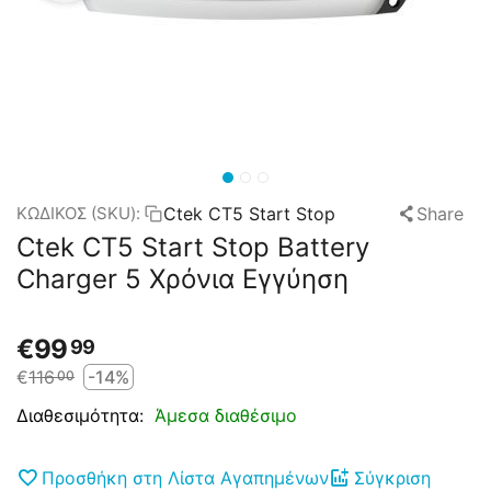
Ctek CT5 Start Stop
Share
ΚΩΔΙΚΟΣ (SKU):
Ctek CT5 Start Stop Battery
Charger 5 Χρόνια Εγγύηση
€
99
99
€
116
-14%
00
Άμεσα διαθέσιμο
Διαθεσιμότητα:
Προσθήκη στη Λίστα Αγαπημένων
Σύγκριση