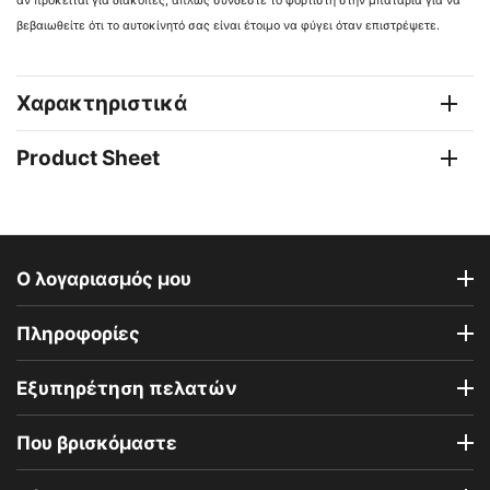
αν πρόκειται για διακοπές, απλώς συνδέστε το φορτιστή στην μπαταρία για να
βεβαιωθείτε ότι το αυτοκίνητό σας είναι έτοιμο να φύγει όταν επιστρέψετε.
Χαρακτηριστικά
Product Sheet
Ο λογαριασμός μου
Πληροφορίες
Εξυπηρέτηση πελατών
Που βρισκόμαστε