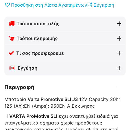
Προσθήκη στη Λίστα Αγαπημένων
Σύγκριση
Τρόποι αποστολής
Τρόποι πληρωμής
Τι σας προσφέρουμε
Εγγύηση
Περιγραφή
Μπαταρία
Varta Promotive SLI J3
12V Capacity 20hr
125 (Ah):EN (Amps): 950EN A Εκκίνησης
Η
VARTA ProMotive SLI
έχει αναπτυχθεί ειδικά για
επαγγελματικά οχήματα χωρίς πρόσθετους
ηλεκτρικούς καταναλωτές. Παρέχει αξιόπιστη ισχύ