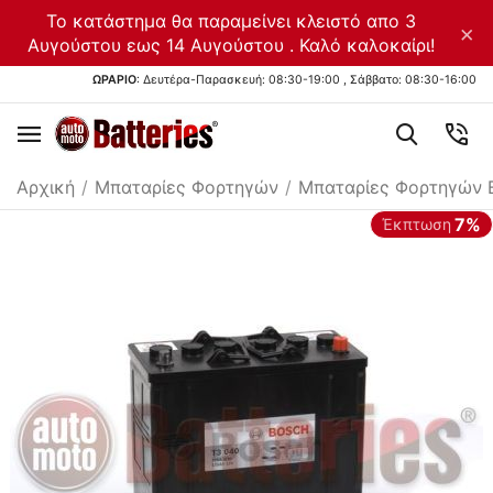
Το κατάστημα θα παραμείνει κλειστό απο 3
×
Αυγούστου εως 14 Αυγούστου . Καλό καλοκαίρι!
ΩΡΑΡΙΟ
: Δευτέρα-Παρασκευή: 08:30-19:00 , Σάββατο: 08:30-16:00
Αρχική
/
Μπαταρίες Φορτηγών
/
Μπαταρίες Φορτηγών 
7%
Έκπτωση