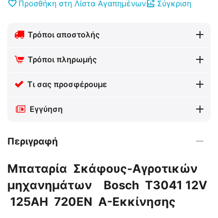
Προσθήκη στη Λίστα Αγαπημένων
Σύγκριση
Τρόποι αποστολής
Τρόποι πληρωμής
Τι σας προσφέρουμε
Εγγύηση
Περιγραφή
Μπαταρία Σκάφους-Αγροτικών
μηχανημάτων Bosch T3041 12V
125AH 720EN Α-Εκκίνησης