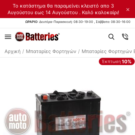
Το κατάστημα θα παραμείνει κλειστό απο 3
×
Αυγούστου εως 14 Αυγούστου . Καλό καλοκαίρι!
ΩΡΑΡΙΟ
: Δευτέρα-Παρασκευή: 08:30-19:00 , Σάββατο: 08:30-16:00
Αρχική
/
Μπαταρίες Φορτηγών
/
Μπαταρίες Φορτηγών 
10%
Έκπτωση