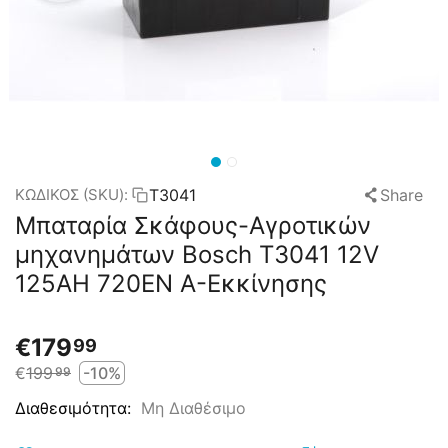
T3041
Share
ΚΩΔΙΚΟΣ (SKU):
Μπαταρία Σκάφους-Αγροτικών
μηχανημάτων Bosch T3041 12V
125AH 720EN Α-Εκκίνησης
€
179
99
€
199
-10%
99
Μη Διαθέσιμο
Διαθεσιμότητα: