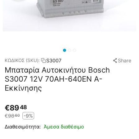
S3007
Share
ΚΩΔΙΚΟΣ (SKU):
Μπαταρία Αυτοκινήτου Bosch
S3007 12V 70AH-640EN A-
Εκκίνησης
€
89
48
€
98
-9%
60
Άμεσα διαθέσιμο
Διαθεσιμότητα: