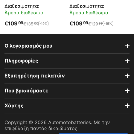
Διαθεσιμότητα:
Διαθεσιμότητα:
Άμεσα διαθέσιμο
Άμεσα διαθέσιμο
€
109
€
109
99
99
€
135
€
129
-19%
-15%
00
99
Ο λογαριασμός μου
Πληροφορίες
Εξυπηρέτηση πελατών
Που βρισκόμαστε
Χάρτης
Copyright © 2026 Automotobatteries. Με την
επιφύλαξη παντός δικαιώματος