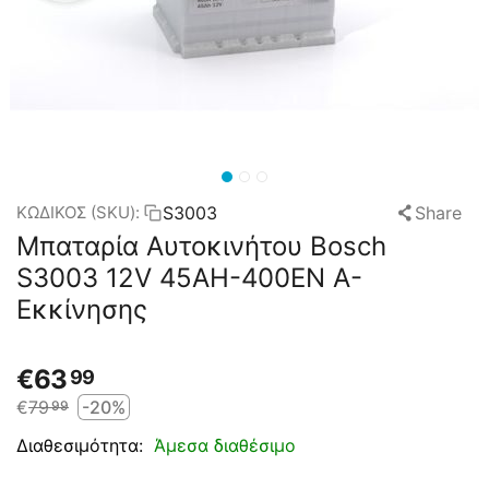
S3003
Share
ΚΩΔΙΚΟΣ (SKU):
Μπαταρία Αυτοκινήτου Bosch
S3003 12V 45AH-400EN A-
Εκκίνησης
€
63
99
€
79
-20%
99
Άμεσα διαθέσιμο
Διαθεσιμότητα: