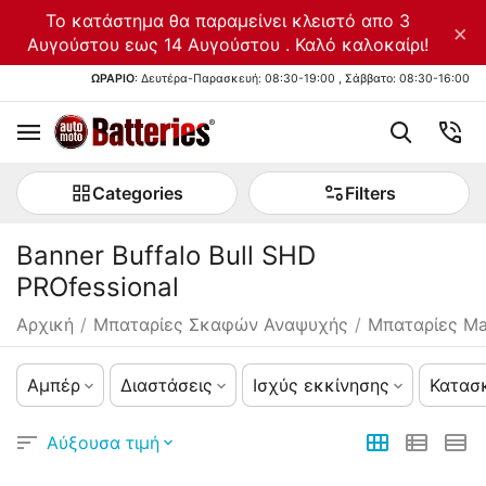
Το κατάστημα θα παραμείνει κλειστό απο 3
×
Αυγούστου εως 14 Αυγούστου . Καλό καλοκαίρι!
ΩΡΑΡΙΟ
: Δευτέρα-Παρασκευή: 08:30-19:00 , Σάββατο: 08:30-16:00
Categories
Filters
Banner Buffalo Bull SHD
PROfessional
Αρχική
/
Μπαταρίες Σκαφών Αναψυχής
/
Μπαταρίες Ma
Αμπέρ
Διαστάσεις
Ισχύς εκκίνησης
Κατασ
Αύξουσα τιμή