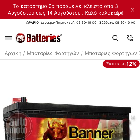
Το κατάστημα θα παραμείνει κλειστό απο 3
×
Αυγούστου εως 14 Αυγούστου . Καλό καλοκαίρι!
ΩΡΑΡΙΟ
: Δευτέρα-Παρασκευή: 08:30-19:00 , Σάββατο: 08:30-16:00
Αρχική
/
Μπαταρίες Φορτηγών
/
Μπαταριες Φορτηγων 
12%
Έκπτωση