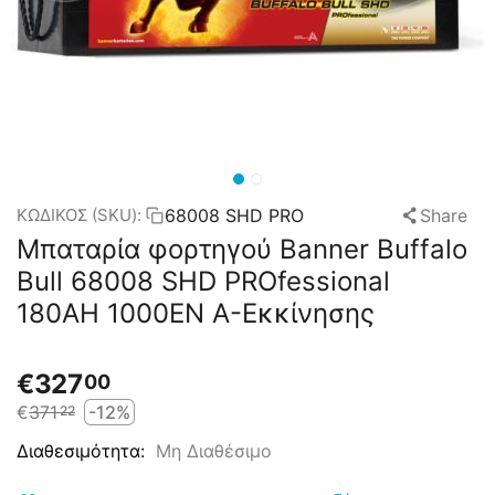
68008 SHD PRO
Share
ΚΩΔΙΚΟΣ (SKU):
Μπαταρία φορτηγού Banner Buffalo
Bull 68008 SHD PROfessional
180AH 1000EN Α-Εκκίνησης
€
327
00
€
371
-12%
22
Μη Διαθέσιμο
Διαθεσιμότητα: