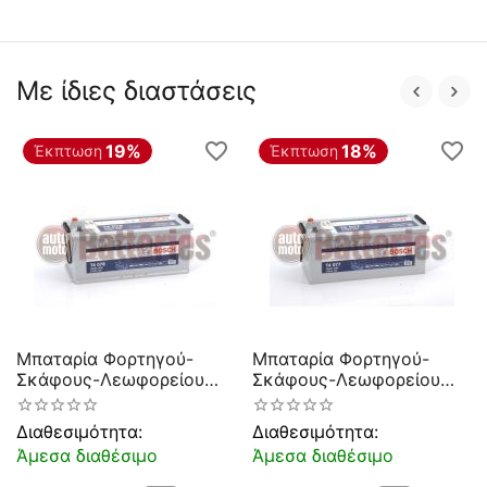
Με ίδιες διαστάσεις
19%
18%
Έκπτωση
Έκπτωση
Μπαταρία Φορτηγού-
Μπαταρία Φορτηγού-
Σκάφους-Λεωφορείου
Σκάφους-Λεωφορείου
Bosch T4078 12V 170AH
Bosch T4077 12V 170AH
1000EN Α-Εκκίνησης
1000EN Α-Εκκίνησης
Διαθεσιμότητα:
Διαθεσιμότητα:
Άμεσα διαθέσιμο
Άμεσα διαθέσιμο