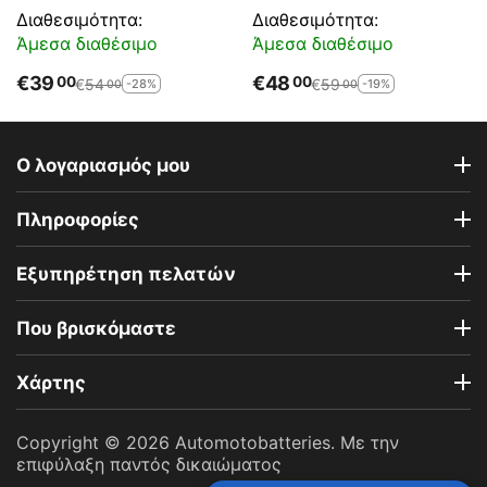
YT7B-BS
Διαθεσιμότητα:
Διαθεσιμότητα:
Άμεσα διαθέσιμο
Άμεσα διαθέσιμο
€
39
€
48
00
00
€
54
€
59
-28%
-19%
00
00
Ο λογαριασμός μου
Πληροφορίες
Εξυπηρέτηση πελατών
Που βρισκόμαστε
Χάρτης
Copyright © 2026 Automotobatteries. Με την
επιφύλαξη παντός δικαιώματος