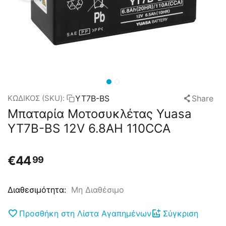
YT7B-BS
Share
ΚΩΔΙΚΟΣ (SKU):
Μπαταρία Μοτοσυκλέτας Yuasa
YT7B-BS 12V 6.8AH 110CCA
€
44
99
Μη Διαθέσιμο
Διαθεσιμότητα:
Προσθήκη στη Λίστα Αγαπημένων
Σύγκριση