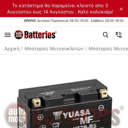
Το κατάστημα θα παραμείνει κλειστό απο 3
×
Αυγούστου εως 14 Αυγούστου . Καλό καλοκαίρι!
ΩΡΑΡΙΟ
: Δευτέρα-Παρασκευή: 08:30-19:00 , Σάββατο: 08:30-16:00
Αρχική
/
Μπαταρίες Μοτοσυκλετών
/
Μπαταρίες Μοτοσ