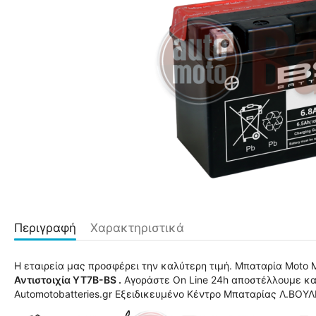
Περιγραφή
Χαρακτηριστικά
Η εταιρεία μας προσφέρει την καλύτερη τιμή. Μπαταρία Mot
Αντιστοιχία YT7B-BS .
Αγοράστε On Line 24h αποστέλλουμε κα
Automotobatteries.gr Eξειδικευμένο Κέντρο Μπαταρίας Λ.ΒΟΥ