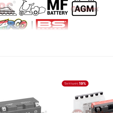
19%
Έκπτωση