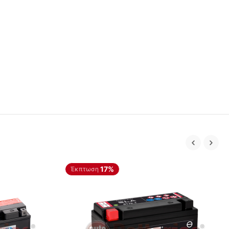
17%
Έκπτωση