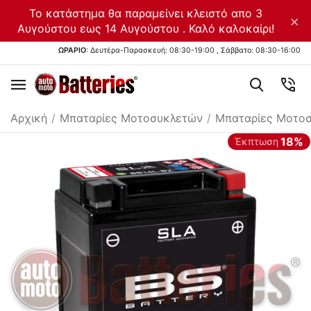
Το κατάστημα θα παραμείνει κλειστό απο 3
×
Αυγούστου εως 14 Αυγούστου . Καλό καλοκαίρι!
ΩΡΑΡΙΟ
: Δευτέρα-Παρασκευή: 08:30-19:00 , Σάββατο: 08:30-16:00
Αρχική
/
Μπαταρίες Μοτοσυκλετών
/
Μπαταρίες Μοτο
18%
Έκπτωση