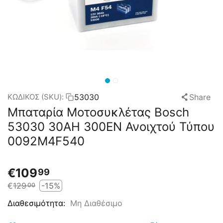
53030
Share
ΚΩΔΙΚΟΣ (SKU):
Μπαταρία Μοτοσυκλέτας Bosch
53030 30AH 300EN Ανοιχτού Τύπου
0092M4F540
€
109
99
€
129
-15%
00
Μη Διαθέσιμο
Διαθεσιμότητα: