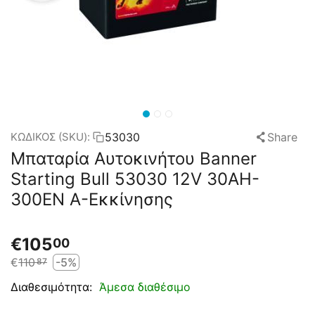
53030
Share
ΚΩΔΙΚΟΣ (SKU):
Μπαταρία Αυτοκινήτου Banner
Starting Bull 53030 12V 30AH-
300EN A-Εκκίνησης
€
105
00
€
110
-5%
87
Άμεσα διαθέσιμο
Διαθεσιμότητα: