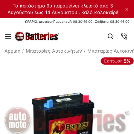
Το κατάστημα θα παραμείνει κλειστό απο 3
×
Αυγούστου εως 14 Αυγούστου . Καλό καλοκαίρι!
ΩΡΑΡΙΟ
: Δευτέρα-Παρασκευή: 08:30-19:00 , Σάββατο: 08:30-16:00
Αρχική
/
Μπαταρίες Αυτοκινήτων
/
Μπαταρίες Αυτοκιν
5%
Έκπτωση