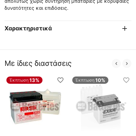
απολύτως χωρίς συντήρηση μπαταρίες με κορυφαίες
δυνατότητες και επιδόσεις.
Χαρακτηριστικά
Με ίδιες διαστάσεις
13%
10%
Έκπτωση
Έκπτωση