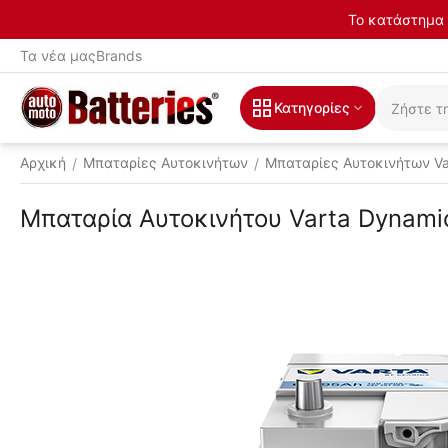
Το κατάστημα 
Τα νέα μας
Brands
Κατηγορίες
Αρχική
Μπαταρίες Αυτοκινήτων
Μπαταρίες Αυτοκινήτων Va
/
/
Μπαταρία Αυτοκινήτου Varta Dynami