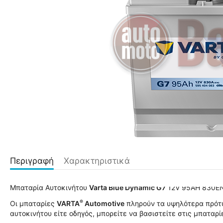
Περιγραφή
Χαρακτηριστικά
Μπαταρία Αυτοκινήτου
Varta Blue Dynamic G7
12V 95AH 830EN
®
Οι μπαταρίες
VARTA
Automotive
πληρούν τα υψηλότερα πρότυ
αυτοκινήτου είτε οδηγός, μπορείτε να βασιστείτε στις μπαταρ