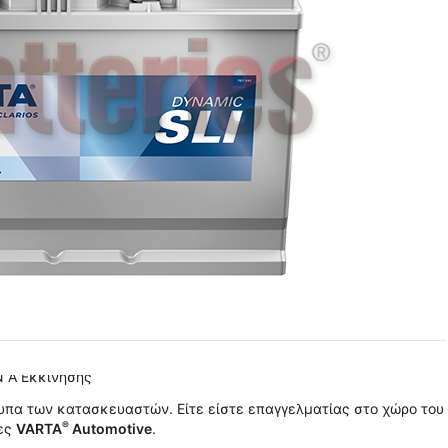
 A Εκκίνησης
πα των κατασκευαστών. Είτε είστε επαγγελματίας στο χώρο του
®
ίες
VARTA
Automotive
.