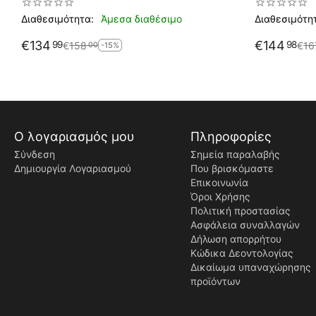
Διαθεσιμότητα:
Άμεσα διαθέσιμο
Διαθεσιμότη
€
134
€
144
99
98
€
158
€
16
00
-15%
Ο λογαριασμός μου
Πληροφορίες
Σύνδεση
Σημεία παραλαβής
Δημιουργία Λογαριασμού
Που βρισκόμαστε
Επικοινωνία
Όροι Χρήσης
Πολιτική προστασίας
Ασφάλεια συναλλαγών
Δήλωση απορρήτου
Κώδικα Δεοντολογίας
Δικαίωμα υπαναχώρησης
προϊόντων