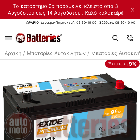
Το κατάστημα θα παραμείνει κλειστό απο 3
×
Αυγούστου εως 14 Αυγούστου . Καλό καλοκαίρι!
ΩΡΑΡΙΟ
: Δευτέρα-Παρασκευή: 08:30-19:00 , Σάββατο: 08:30-16:00
Αρχική
/
Μπαταρίες Αυτοκινήτων
/
Μπαταρίες Αυτοκιν
9%
Έκπτωση