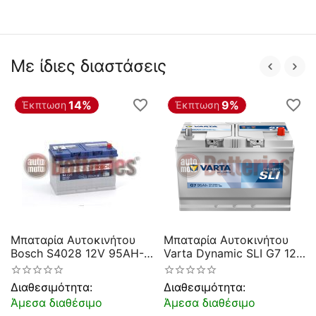
Με ίδιες διαστάσεις
14%
9%
Έκπτωση
Έκπτωση
Μπαταρία Αυτοκινήτου
Μπαταρία Αυτοκινήτου
Bosch S4028 12V 95AH-
Varta Dynamic SLI G7 12V
830EN A-Εκκίνησης
95AH 830EN A Εκκίνησης
Διαθεσιμότητα:
Διαθεσιμότητα:
Άμεσα διαθέσιμο
Άμεσα διαθέσιμο