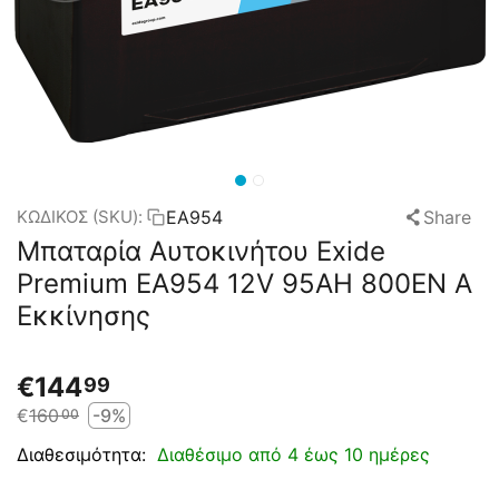
EA954
Share
ΚΩΔΙΚΟΣ (SKU):
Μπαταρία Αυτοκινήτου Exide
Premium EA954 12V 95AH 800EN A
Εκκίνησης
€
144
99
€
160
-9%
00
Διαθέσιμο από 4 έως 10 ημέρες
Διαθεσιμότητα: