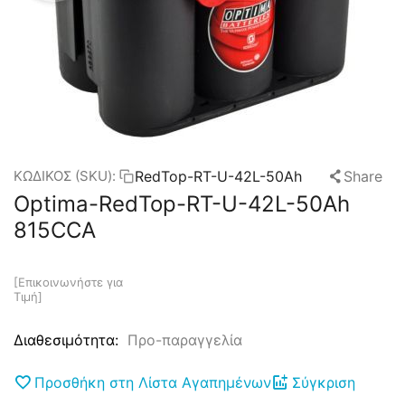
RedTop-RT-U-42L-50Ah
Share
ΚΩΔΙΚΟΣ (SKU):
Optima-RedTop-RT-U-42L-50Ah
815CCA
[Επικοινωνήστε για 
Τιμή]
Προ-παραγγελία
Διαθεσιμότητα:
Προσθήκη στη Λίστα Αγαπημένων
Σύγκριση