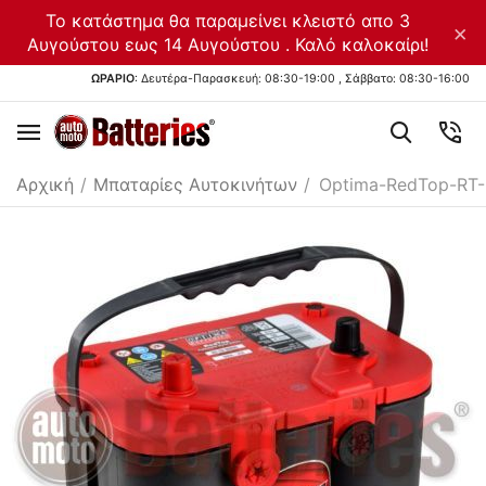
Το κατάστημα θα παραμείνει κλειστό απο 3
×
Αυγούστου εως 14 Αυγούστου . Καλό καλοκαίρι!
ΩΡΑΡΙΟ
: Δευτέρα-Παρασκευή: 08:30-19:00 , Σάββατο: 08:30-16:00
Αρχική
/
Μπαταρίες Αυτοκινήτων
/
Optima-RedTop-RT