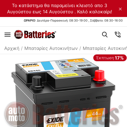
Το κατάστημα θα παραμείνει κλειστό απο 3
×
Αυγούστου εως 14 Αυγούστου . Καλό καλοκαίρι!
ΩΡΑΡΙΟ
: Δευτέρα-Παρασκευή: 08:30-19:00 , Σάββατο: 08:30-16:00
Αρχική
/
Μπαταρίες Αυτοκινήτων
/
Μπαταρίες Αυτοκιν
17%
Έκπτωση