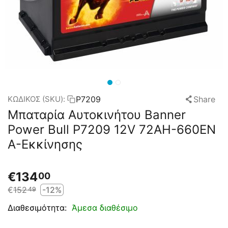
P7209
Share
ΚΩΔΙΚΟΣ (SKU):
Μπαταρία Αυτοκινήτου Banner
Power Bull P7209 12V 72AH-660EN
A-Εκκίνησης
€
134
00
€
152
-12%
49
Άμεσα διαθέσιμο
Διαθεσιμότητα: