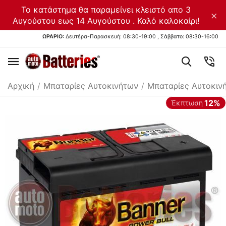
Το κατάστημα θα παραμείνει κλειστό απο 3
×
Αυγούστου εως 14 Αυγούστου . Καλό καλοκαίρι!
ΩΡΑΡΙΟ
: Δευτέρα-Παρασκευή: 08:30-19:00 , Σάββατο: 08:30-16:00
Αρχική
/
Μπαταρίες Αυτοκινήτων
/
Μπαταρίες Αυτοκιν
12%
Έκπτωση