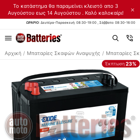
Το κατάστημα θα παραμείνει κλειστό απο 3
×
Αυγούστου εως 14 Αυγούστου . Καλό καλοκαίρι!
ΩΡΑΡΙΟ
: Δευτέρα-Παρασκευή: 08:30-19:00 , Σάββατο: 08:30-16:00
Αρχική
/
Μπαταρίες Σκαφών Αναψυχής
/
Μπαταρίες Σ
23%
Έκπτωση