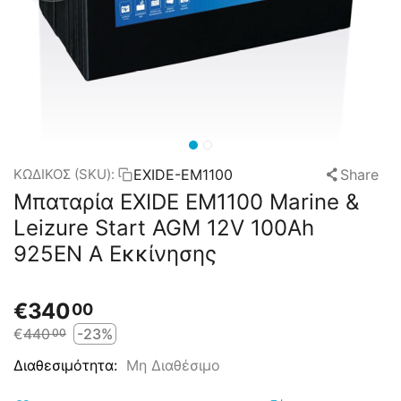
EXIDE-EM1100
Share
ΚΩΔΙΚΟΣ (SKU):
Μπαταρία EXIDE EM1100 Marine &
Leizure Start AGM 12V 100Ah
925EN A Εκκίνησης
€
340
00
€
440
-23%
00
Μη Διαθέσιμο
Διαθεσιμότητα: