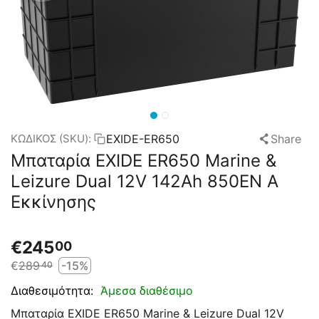
EXIDE-ER650
Share
ΚΩΔΙΚΟΣ (SKU):
Μπαταρία EXIDE ER650 Marine &
Leizure Dual 12V 142Ah 850EN A
Εκκίνησης
€
245
00
€
289
-15%
40
Άμεσα διαθέσιμο
Διαθεσιμότητα:
Μπαταρία EXIDE ER650 Marine & Leizure Dual 12V