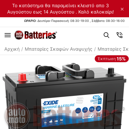
Το κατάστημα θα παραμείνει κλειστό απο 3
×
Αυγούστου εως 14 Αυγούστου . Καλό καλοκαίρι!
ΩΡΑΡΙΟ
: Δευτέρα-Παρασκευή: 08:30-19:00 , Σάββατο: 08:30-16:00
Αρχική
/
Μπαταρίες Σκαφών Αναψυχής
/
Μπαταρίες Σ
15%
Έκπτωση