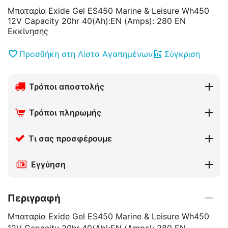
Μπαταρία Exide Gel ES450 Marine & Leisure Wh450
12V Capacity 20hr 40(Ah):EN (Amps): 280 EN
Εκκίνησης
Προσθήκη στη Λίστα Αγαπημένων
Σύγκριση
Τρόποι αποστολής
Τρόποι πληρωμής
Τι σας προσφέρουμε
Εγγύηση
Περιγραφή
Μπαταρία Exide Gel ES450 Marine & Leisure Wh450