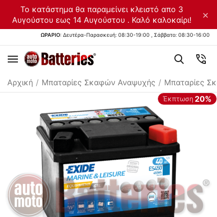
Το κατάστημα θα παραμείνει κλειστό απο 3
×
Αυγούστου εως 14 Αυγούστου . Καλό καλοκαίρι!
ΩΡΑΡΙΟ
: Δευτέρα-Παρασκευή: 08:30-19:00 , Σάββατο: 08:30-16:00
Αρχική
/
Μπαταρίες Σκαφών Αναψυχής
/
Μπαταρίες Σ
20%
Έκπτωση