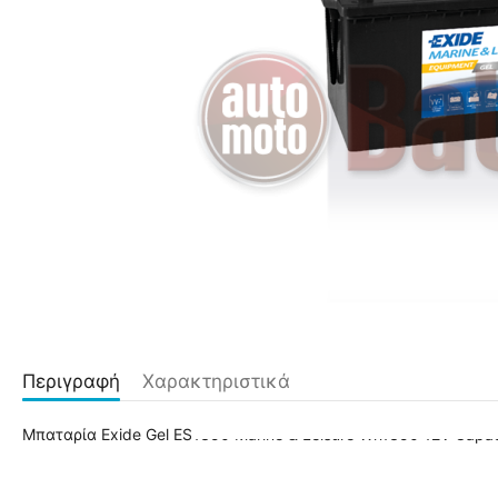
Περιγραφή
Χαρακτηριστικά
Μπαταρία Exide Gel ES1350 Marine & Leisure Wh1350 12V Capac