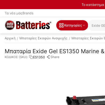
Το κατάστημα 
Τα νέα μας
Brands
Κατηγορίες
Αρχική
Μπαταρίες Σκαφών Αναψυχής
Μπαταρίες Σκαφών 
/
/
Μπαταρία Exide Gel ES1350 Marine &
Share
ES1350
ΚΩΔΙΚΟΣ (SKU):