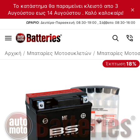
Το κατάστημα θα παραμείνει κλειστό απο 3
×
Αυγούστου εως 14 Αυγούστου . Καλό καλοκαίρι!
ΩΡΑΡΙΟ
: Δευτέρα-Παρασκευή: 08:30-19:00 , Σάββατο: 08:30-16:00
Αρχική
/
Μπαταρίες Μοτοσυκλετών
/
Μπαταρίες Μοτο
18%
Έκπτωση