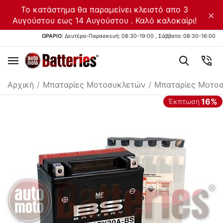
Το κατάστημα θα παραμείνει κλειστό απο 3
×
Αυγούστου εως 14 Αυγούστου . Καλό καλοκαίρι!
ΩΡΑΡΙΟ
: Δευτέρα-Παρασκευή: 08:30-19:00 , Σάββατο: 08:30-16:00
Αρχική
/
Μπαταρίες Μοτοσυκλετών
/
Μπαταρίες Μοτο
16%
Έκπτωση