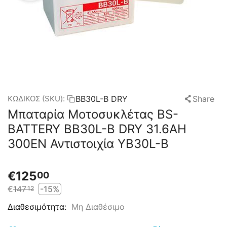
BB30L-B DRY
Share
ΚΩΔΙΚΟΣ (SKU):
Μπαταρία Μοτοσυκλέτας BS-
BATTERY BB30L-B DRY 31.6AH
300EN Αντιστοιχία YB30L-B
€
125
00
€
147
-15%
12
Μη Διαθέσιμο
Διαθεσιμότητα: