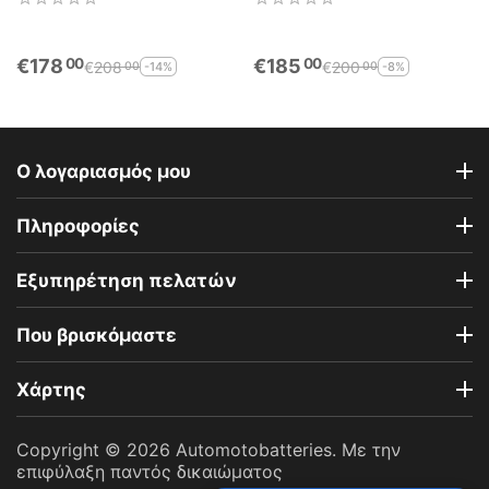
Battery
YIX30L-BS
€
178
€
185
00
00
€
208
€
200
-14%
-8%
00
00
Ο λογαριασμός μου
Πληροφορίες
Εξυπηρέτηση πελατών
Που βρισκόμαστε
Χάρτης
Copyright © 2026 Automotobatteries. Με την
επιφύλαξη παντός δικαιώματος