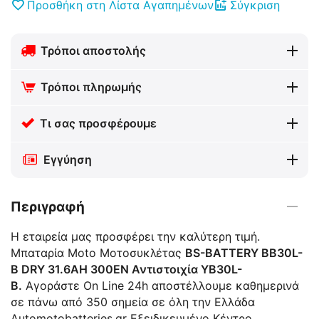
Προσθήκη στη Λίστα Αγαπημένων
Σύγκριση
Τρόποι αποστολής
Τρόποι πληρωμής
Τι σας προσφέρουμε
Εγγύηση
Περιγραφή
Η εταιρεία μας προσφέρει την καλύτερη τιμή.
Μπαταρία Moto Μοτοσυκλέτας
BS-BATTERY BB30L-
B DRY 31.6AH 300EN Αντιστοιχία YB30L-
B.
Αγοράστε On Line 24h αποστέλλουμε καθημερινά
σε πάνω από 350 σημεία σε όλη την Ελλάδα
Automotobatteries.gr Eξειδικευμένο Κέντρο