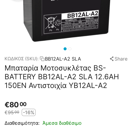
BB12AL-A2 SLA
Share
ΚΩΔΙΚΟΣ (SKU):
Μπαταρία Μοτοσυκλέτας BS-
BATTERY BB12AL-A2 SLA 12.6AH
150EN Αντιστοιχία YB12AL-A2
€
80
00
€
95
-16%
00
Άμεσα διαθέσιμο
Διαθεσιμότητα: