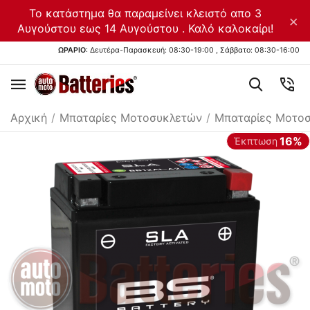
Το κατάστημα θα παραμείνει κλειστό απο 3
×
Αυγούστου εως 14 Αυγούστου . Καλό καλοκαίρι!
ΩΡΑΡΙΟ
: Δευτέρα-Παρασκευή: 08:30-19:00 , Σάββατο: 08:30-16:00
Αρχική
/
Μπαταρίες Μοτοσυκλετών
/
Μπαταρίες Μοτο
16%
Έκπτωση