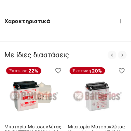
Χαρακτηριστικά
Με ίδιες διαστάσεις
22%
20%
Έκπτωση
Έκπτωση
Μπαταρία Μοτοσυκλέτας
Μπαταρία Μοτοσυκλέτας