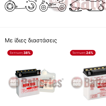
Με ίδιες διαστάσεις
38%
24%
Έκπτωση
Έκπτωση