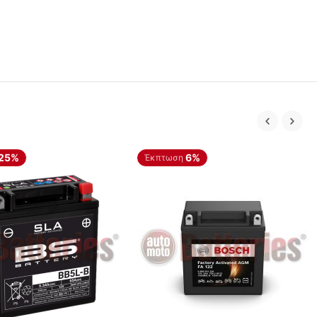
25%
6%
Έκπτωση