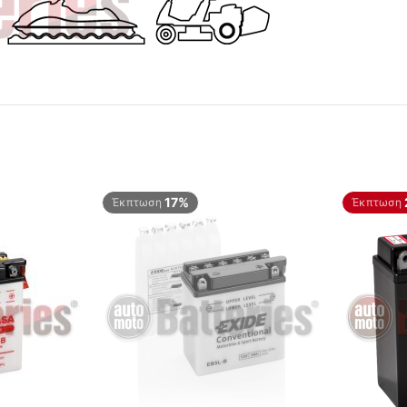
17%
Έκπτωση
Έκπτωση