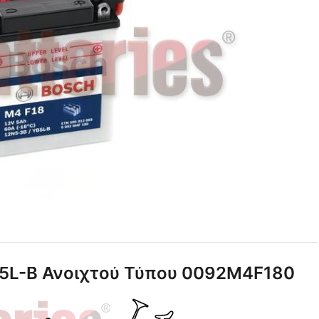
5L-B Ανοιχτού Τύπου 0092M4F180