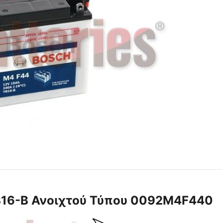
16-B Ανοιχτού Τύπου 0092M4F440