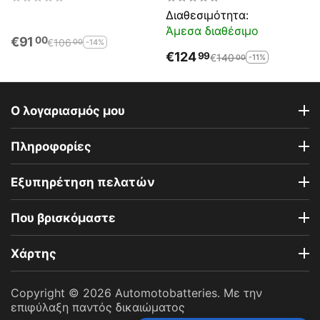
Διαθεσιμότητα:
Άμεσα διαθέσιμο
€
91
00
€
106
-14%
00
€
124
99
€
140
-11%
00
Ο λογαριασμός μου
Πληροφορίες
Εξυπηρέτηση πελατών
Που βρισκόμαστε
Χάρτης
Copyright © 2026 Automotobatteries. Με την
επιφύλαξη παντός δικαιώματος