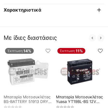
Χαρακτηριστικά
Με ίδιες διαστάσεις
14%
11%
Έκπτωση
Έκπτωση
Μπαταρία Μοτοσυκλέτας
Μπαταρία Μοτοσυκλέτας
BS-BATTERY 51913 DRY
Yuasa YT19BL-BS 12V
19AH 210EN
19AH 170CCA BMW