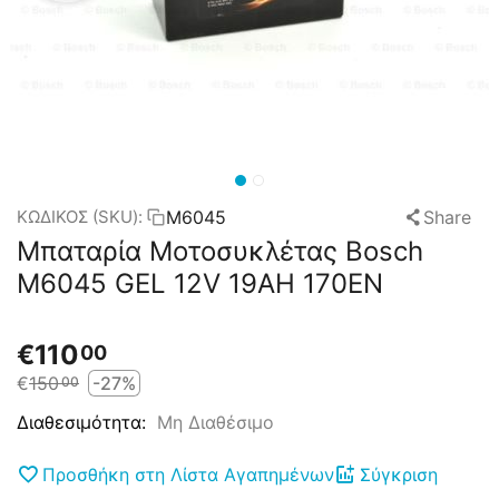
M6045
Share
ΚΩΔΙΚΟΣ (SKU):
Μπαταρία Μοτοσυκλέτας Bosch
M6045 GEL 12V 19AH 170EN
€
110
00
€
150
-27%
00
Μη Διαθέσιμο
Διαθεσιμότητα:
Προσθήκη στη Λίστα Αγαπημένων
Σύγκριση