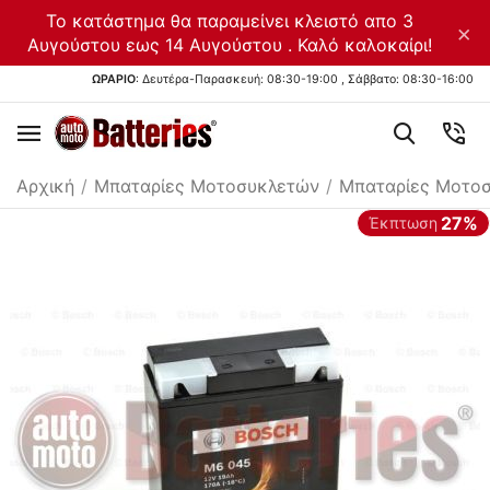
Το κατάστημα θα παραμείνει κλειστό απο 3
×
Αυγούστου εως 14 Αυγούστου . Καλό καλοκαίρι!
ΩΡΑΡΙΟ
: Δευτέρα-Παρασκευή: 08:30-19:00 , Σάββατο: 08:30-16:00
Αρχική
/
Μπαταρίες Μοτοσυκλετών
/
Μπαταρίες Μοτοσ
27%
Έκπτωση