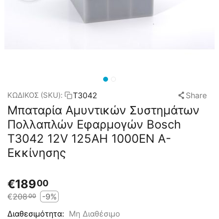
T3042
Share
ΚΩΔΙΚΟΣ (SKU):
Μπαταρία Αμυντικών Συστημάτων
Πολλαπλών Εφαρμογών Bosch
T3042 12V 125AH 1000EN Α-
Εκκίνησης
€
189
00
€
208
-9%
00
Μη Διαθέσιμο
Διαθεσιμότητα: