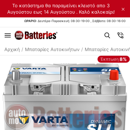
Το κατάστημα θα παραμείνει κλειστό απο 3
×
Αυγούστου εως 14 Αυγούστου . Καλό καλοκαίρι!
ΩΡΑΡΙΟ
: Δευτέρα-Παρασκευή: 08:30-19:00 , Σάββατο: 08:30-16:00
Αρχική
/
Μπαταρίες Αυτοκινήτων
/
Μπαταρίες Αυτοκινή
8%
Έκπτωση