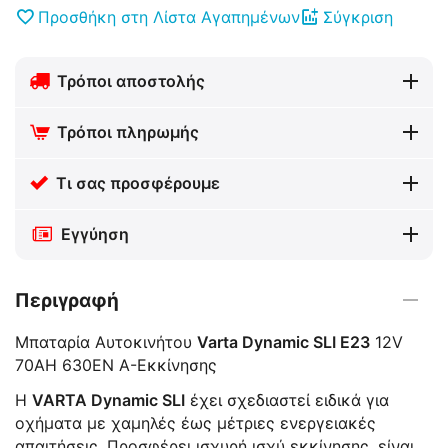
Προσθήκη στη Λίστα Αγαπημένων
Σύγκριση
Τρόποι αποστολής
Τρόποι πληρωμής
Τι σας προσφέρουμε
Εγγύηση
Περιγραφή
Μπαταρία Αυτοκινήτου
Varta Dynamic SLI E23
12V
70AH 630EN A-Εκκίνησης
Η
VARTA Dynamic SLI
έχει σχεδιαστεί ειδικά για
οχήματα με χαμηλές έως μέτριες ενεργειακές
απαιτήσεις. Προσφέρει ισχυρή ισχύ εκκίνησης, είναι