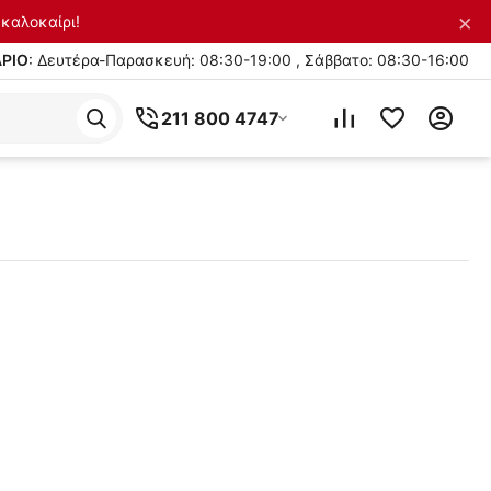
×
καλοκαίρι!
ΡΙΟ
: Δευτέρα-Παρασκευή: 08:30-19:00 , Σάββατο: 08:30-16:00
211 800 4747