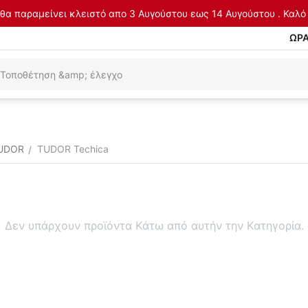
θα παραμείνει κλειστό απο 3 Αυγούστου εως 14 Αυγούστου . Καλό 
ΩΡΑ
TUDOR
TUDOR Techica
/
Δεν υπάρχουν προϊόντα Κάτω από αυτήν την Κατηγορία.