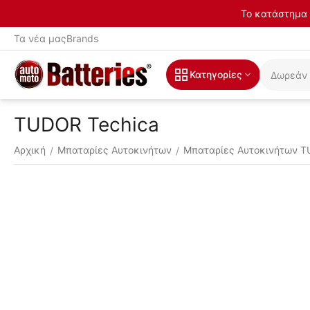
Το κατάστημα 
Τα νέα μας
Brands
Κατηγορίες
TUDOR Techica
Αρχική
Μπαταρίες Αυτοκινήτων
Μπαταρίες Αυτοκινήτων 
/
/