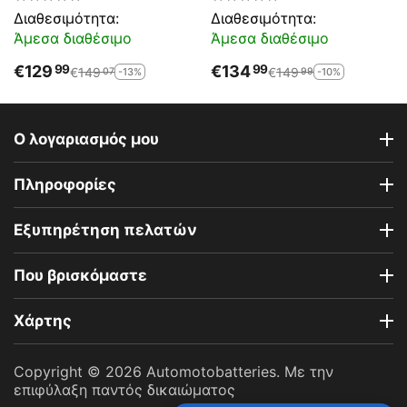
Εκκίνησης
Διαθεσιμότητα:
Διαθεσιμότητα:
Άμεσα διαθέσιμο
Άμεσα διαθέσιμο
€
129
€
134
99
99
€
149
€
149
-13%
-10%
07
99
Ο λογαριασμός μου
Πληροφορίες
Εξυπηρέτηση πελατών
Που βρισκόμαστε
Χάρτης
Copyright © 2026 Automotobatteries. Με την
επιφύλαξη παντός δικαιώματος