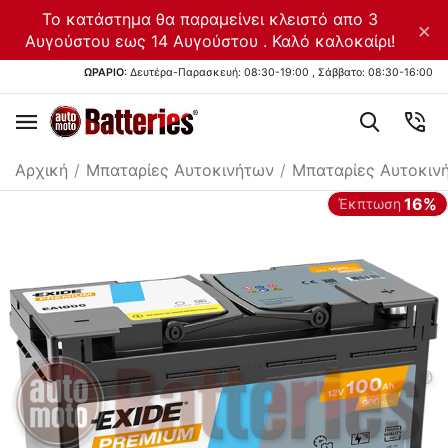
Το κατάστημα θα παραμείνει κλειστό απο 3
×
Αυγούστου εως 14 Αυγούστου . Καλό καλοκαίρι!
ΩΡΑΡΙΟ
: Δευτέρα-Παρασκευή: 08:30-19:00 , Σάββατο: 08:30-16:00
Αρχική
/
Μπαταρίες Αυτοκινήτων
/
Μπαταρίες Αυτοκιν
16%
Έκπτωση