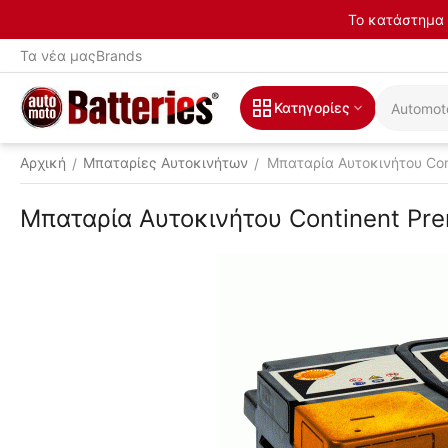
Το κατάστημα 
Τα νέα μας
Brands
Κατηγορίες
Αρχική
Μπαταρίες Αυτοκινήτων
Μπαταρία Αυτοκινήτου Con
/
/
Μπαταρία Αυτοκινήτου Continent Pr