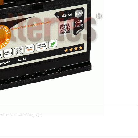
Ah 620EN Εκκίνησης