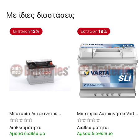
Με ίδιες διαστάσεις
12%
19%
Έκπτωση
Έκπτωση
Μπαταρία Αυτοκινήτου
Μπαταρία Αυτοκινήτου Varta
Bosch S3005 12V 56AH-
Dynamic SLI C14 12V 56AH
480EN A-Εκκίνησης
480EN A Εκκίνησης
Διαθεσιμότητα:
Διαθεσιμότητα:
Άμεσα διαθέσιμο
Άμεσα διαθέσιμο