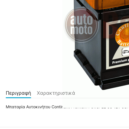
Περιγραφή
Χαρακτηριστικά
Μπαταρία Αυτοκινήτου Continent Premium Power L2 63 12V 63