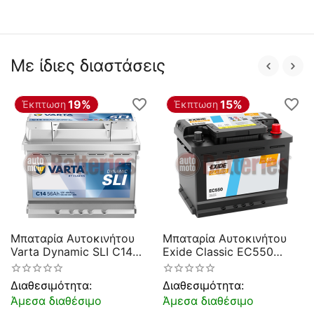
Με ίδιες διαστάσεις
19%
15%
Έκπτωση
Έκπτωση
Μπαταρία Αυτοκινήτου
Μπαταρία Αυτοκινήτου
Varta Dynamic SLI C14
Exide Classic EC550
12V 56AH 480EN A
55AH 460EN Α Εκκίνησης
Εκκίνησης
Διαθεσιμότητα:
Διαθεσιμότητα:
Άμεσα διαθέσιμο
Άμεσα διαθέσιμο