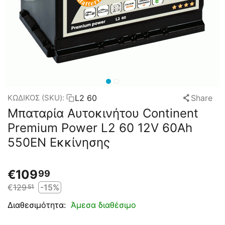
L2 60
Share
ΚΩΔΙΚΟΣ (SKU):
Μπαταρία Αυτοκινήτου Continent
Premium Power L2 60 12V 60Ah
550EN Εκκίνησης
€
109
99
€
129
-15%
51
Άμεσα διαθέσιμο
Διαθεσιμότητα: