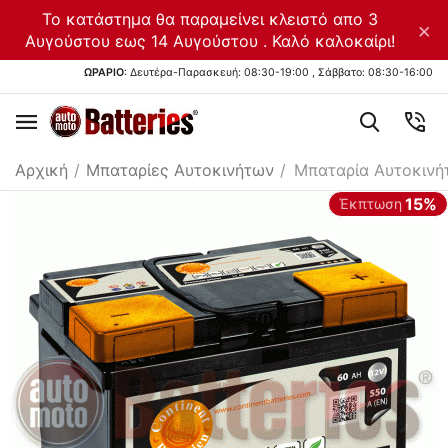
Το κατάστημα θα παραμείνει κλειστό απο 3
×
Αυγούστου εως 14 Αυγούστου . Καλό καλοκαίρι!
ΩΡΑΡΙΟ
: Δευτέρα-Παρασκευή: 08:30-19:00 , Σάββατο: 08:30-16:00
Αρχική
/
Μπαταρίες Αυτοκινήτων
/
Μπαταρία Αυτοκινή
15%
Έκπτωση