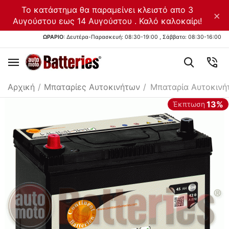
Το κατάστημα θα παραμείνει κλειστό απο 3
×
Αυγούστου εως 14 Αυγούστου . Καλό καλοκαίρι!
ΩΡΑΡΙΟ
: Δευτέρα-Παρασκευή: 08:30-19:00 , Σάββατο: 08:30-16:00
Αρχική
/
Μπαταρίες Αυτοκινήτων
/
Μπαταρία Αυτοκινή
13%
Έκπτωση