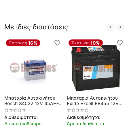
Με ίδιες διαστάσεις
16%
19%
Έκπτωση
Έκπτωση
Μπαταρία Αυτοκινήτου
Μπαταρία Αυτοκινήτου
Bosch S4022 12V 45AH-
Exide Excell EB455 12V
330EN A-Εκκίνησης
45AH 330EN A-
Εκκίνησης
Διαθεσιμότητα:
Διαθεσιμότητα:
Άμεσα διαθέσιμο
Άμεσα διαθέσιμο