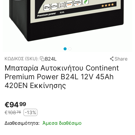
B24L
Share
ΚΩΔΙΚΟΣ (SKU):
Μπαταρία Αυτοκινήτου Continent
Premium Power B24L 12V 45Ah
420EN Εκκίνησης
€
94
99
€
108
-13%
76
Άμεσα διαθέσιμο
Διαθεσιμότητα: